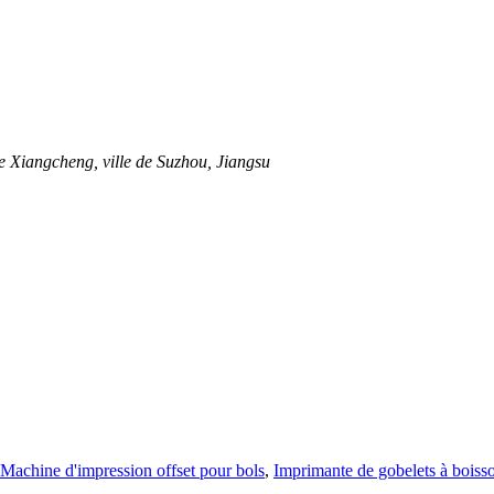
de Xiangcheng, ville de Suzhou, Jiangsu
Machine d'impression offset pour bols
,
Imprimante de gobelets à boiss