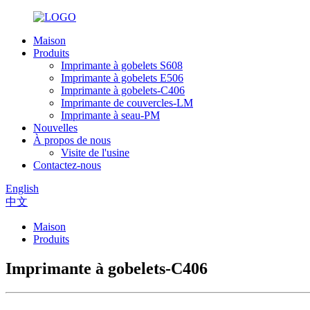
Maison
Produits
Imprimante à gobelets S608
Imprimante à gobelets E506
Imprimante à gobelets-C406
Imprimante de couvercles-LM
Imprimante à seau-PM
Nouvelles
À propos de nous
Visite de l'usine
Contactez-nous
English
中文
Maison
Produits
Imprimante à gobelets-C406