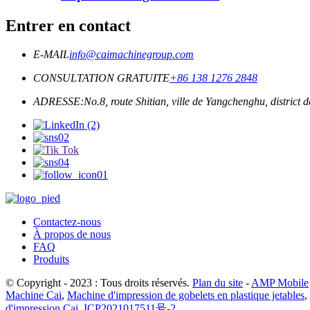
Entrer en contact
E-MAIL
info@caimachinegroup.com
CONSULTATION GRATUITE
+86 138 1276 2848
ADRESSE:
No.8, route Shitian, ville de Yangchenghu, district 
Contactez-nous
À propos de nous
FAQ
Produits
© Copyright - 2023 : Tous droits réservés.
Plan du site
-
AMP Mobile
Machine Cai
,
Machine d'impression de gobelets en plastique jetables
,
d'impression Cai
,
ICP2021017511号-2