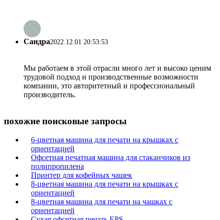
Сандра
2022.12.01 20:53:53
Мы работаем в этой отрасли много лет и высоко ценим
трудовой подход и производственные возможности
компании, это авторитетный и профессиональный
производитель.
похожие поисковые запросы
6-цветная машина для печати на крышках с
ориентацией
Офсетная печатная машина для стаканчиков из
полипропилена
Принтер для кофейных чашек
8-цветная машина для печати на крышках с
ориентацией
8-цветная машина для печати на чашках с
ориентацией
Сухая офсетная печать EPS