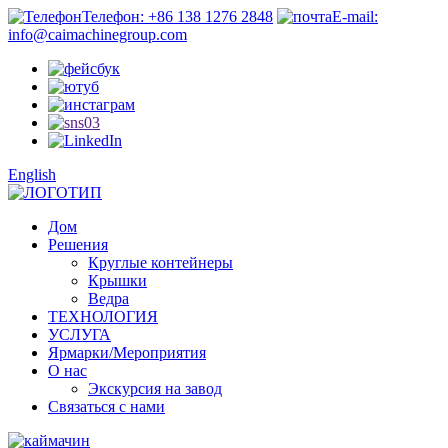
Телефон: +86 138 1276 2848
E-mail:
info@caimachinegroup.com
English
Дом
Решения
Круглые контейнеры
Крышки
Ведра
ТЕХНОЛОГИЯ
УСЛУГА
Ярмарки/Мероприятия
О нас
Экскурсия на завод
Связаться с нами