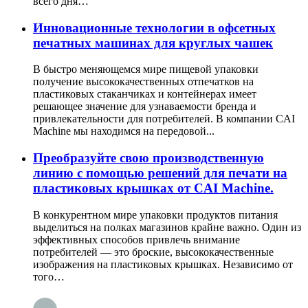
всего дня…
Инновационные технологии в офсетных
печатных машинах для круглых чашек
В быстро меняющемся мире пищевой упаковки
получение высококачественных отпечатков на
пластиковых стаканчиках и контейнерах имеет
решающее значение для узнаваемости бренда и
привлекательности для потребителей. В компании CAI
Machine мы находимся на передовой...
Преобразуйте свою производственную
линию с помощью решений для печати на
пластиковых крышках от CAI Machine.
В конкурентном мире упаковки продуктов питания
выделиться на полках магазинов крайне важно. Один из
эффективных способов привлечь внимание
потребителей — это броские, высококачественные
изображения на пластиковых крышках. Независимо от
того…