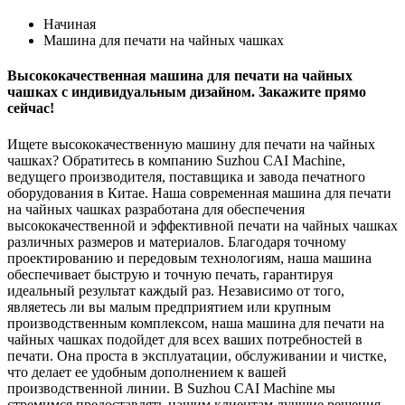
Начиная
Машина для печати на чайных чашках
Высококачественная машина для печати на чайных
чашках с индивидуальным дизайном. Закажите прямо
сейчас!
Ищете высококачественную машину для печати на чайных
чашках? Обратитесь в компанию Suzhou CAI Machine,
ведущего производителя, поставщика и завода печатного
оборудования в Китае. Наша современная машина для печати
на чайных чашках разработана для обеспечения
высококачественной и эффективной печати на чайных чашках
различных размеров и материалов. Благодаря точному
проектированию и передовым технологиям, наша машина
обеспечивает быструю и точную печать, гарантируя
идеальный результат каждый раз. Независимо от того,
являетесь ли вы малым предприятием или крупным
производственным комплексом, наша машина для печати на
чайных чашках подойдет для всех ваших потребностей в
печати. ​​Она проста в эксплуатации, обслуживании и чистке,
что делает ее удобным дополнением к вашей
производственной линии. В Suzhou CAI Machine мы
стремимся предоставлять нашим клиентам лучшие решения