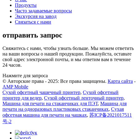
Продукты
Часто задаваемые вопросы
Экскурсия на завод
Связаться с нами
отправить запрос
Свяжитесь с нами, чтобы узнать больше. Мы можем ответить
на ваши вопросы о нашей продукции. Пожалуйста, оставьте
свой адрес электронной почты, и мы ответим вам в течение
24 часов.
Нажмите для запроса
© Авторские права - 2025: Все права защищены.
Карта сайта
-
AMP Mobile
Сухой офсетный чашечный принтер
,
Сухой офсетный
принтер для ведер
,
Сухой офсетный ленточный принтер
,
Машина для печати на стаканчиках для ПЭТ
,
Машина для
печати на одноразовых пластиковых стаканчиках
,
Сухая
офсетная машина для печати на чашках
,
苏ICP备2021017511
号-2