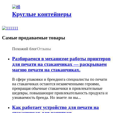
Круглые контейнеры
Самые продаваемые товары
Похожий блог
Отзывы
Разбираемся в механизме работы принтеров
для печати на стаканчиках — раскрываем
магию печати на стаканчиках.
В сфере упаковки и брендинга специалисты по печати
на стаканчиках остаются незамеченными героями,
превращая обычные стаканчики в привлекательные
шедевры, повышающие привлекательность продукта и
узнаваемость бренда. Но знаете ли вы...
Как работает устройство для печати на
стаканчиках для напитков