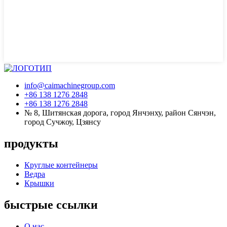
info@caimachinegroup.com
+86 138 1276 2848
+86 138 1276 2848
№ 8, Шитянская дорога, город Янчэнху, район Сянчэн,
город Сучжоу, Цзянсу
продукты
Круглые контейнеры
Ведра
Крышки
быстрые ссылки
О нас