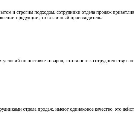
ытом и строгим подходом, сотрудники отдела продаж приветли
тношении продукции, это отличный производитель.
условий по поставке товаров, готовность к сотрудничеству в ос
рудниками отдела продаж, имеют одинаковое качество, это дей