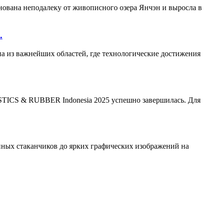
нована неподалеку от живописного озера Янчэн и выросла в
.
а из важнейших областей, где технологические достижения
STICS & RUBBER Indonesia 2025 успешно завершилась. Для
йных стаканчиков до ярких графических изображений на