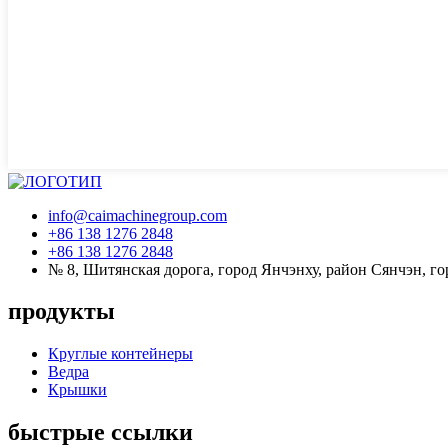
info@caimachinegroup.com
+86 138 1276 2848
+86 138 1276 2848
№ 8, Шитянская дорога, город Янчэнху, район Сянчэн, го
продукты
Круглые контейнеры
Ведра
Крышки
быстрые ссылки