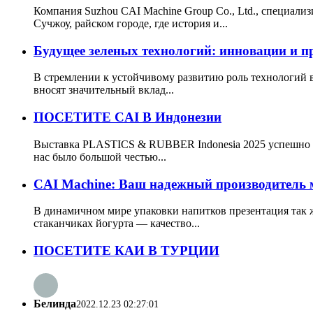
Компания Suzhou CAI Machine Group Co., Ltd., специали
Сучжоу, райском городе, где история и...
Будущее зеленых технологий: инновации и п
В стремлении к устойчивому развитию роль технологий 
вносят значительный вклад...
ПОСЕТИТЕ CAI В Индонезии
Выставка PLASTICS & RUBBER Indonesia 2025 успешно з
нас было большой честью...
CAI Machine: Ваш надежный производитель м
В динамичном мире упаковки напитков презентация так ж
стаканчиках йогурта — качество...
ПОСЕТИТЕ КАИ В ТУРЦИИ
Белинда
2022.12.23 02:27:01