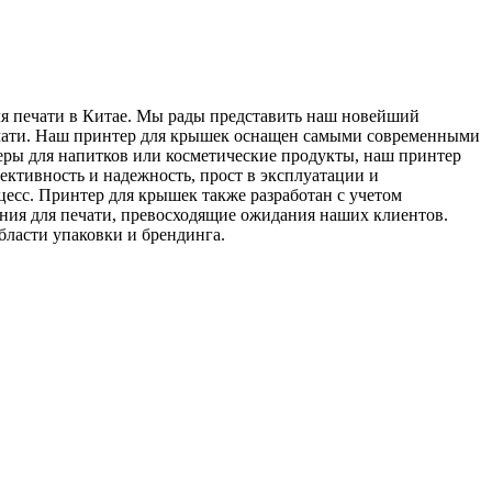
я печати в Китае. Мы рады представить наш новейший
чати. ​​Наш принтер для крышек оснащен самыми современными
еры для напитков или косметические продукты, наш принтер
ктивность и надежность, прост в эксплуатации и
есс. Принтер для крышек также разработан с учетом
ения для печати, превосходящие ожидания наших клиентов.
бласти упаковки и брендинга.