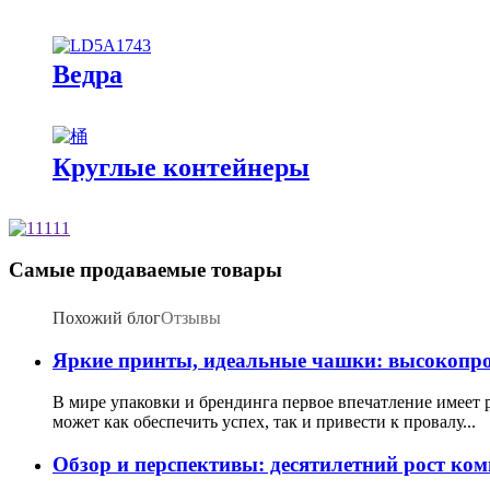
Ведра
Круглые контейнеры
Самые продаваемые товары
Похожий блог
Отзывы
Яркие принты, идеальные чашки: высокопр
В мире упаковки и брендинга первое впечатление имеет 
может как обеспечить успех, так и привести к провалу...
Обзор и перспективы: десятилетний рост ко