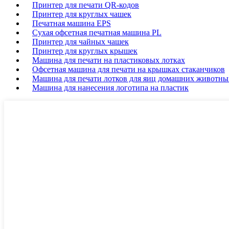
Принтер для печати QR-кодов
Принтер для круглых чашек
Печатная машина EPS
Сухая офсетная печатная машина PL
Принтер для чайных чашек
Принтер для круглых крышек
Машина для печати на пластиковых лотках
Офсетная машина для печати на крышках стаканчиков
Машина для печати лотков для яиц домашних животны
Машина для нанесения логотипа на пластик