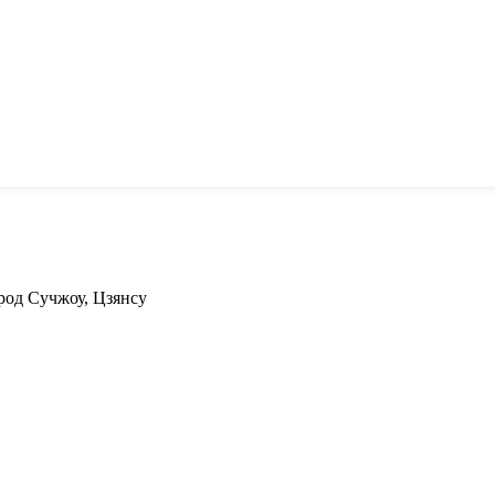
род Сучжоу, Цзянсу