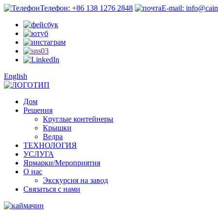
Телефон: +86 138 1276 2848
E-mail: info@cai
English
Дом
Решения
Круглые контейнеры
Крышки
Ведра
ТЕХНОЛОГИЯ
УСЛУГА
Ярмарки/Мероприятия
О нас
Экскурсия на завод
Связаться с нами