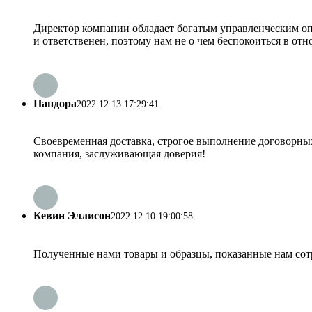
Директор компании обладает богатым управленческим оп
и ответственен, поэтому нам не о чем беспокоиться в о
Пандора
2022.12.13 17:29:41
Своевременная доставка, строгое выполнение договорных 
компания, заслуживающая доверия!
Кевин Эллисон
2022.12.10 19:00:58
Полученные нами товары и образцы, показанные нам сот