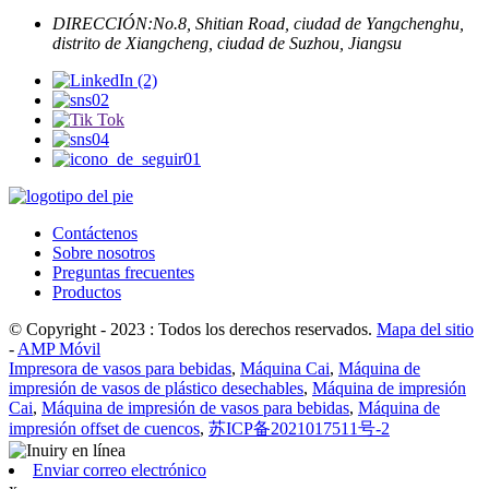
DIRECCIÓN:
No.8, Shitian Road, ciudad de Yangchenghu,
distrito de Xiangcheng, ciudad de Suzhou, Jiangsu
Contáctenos
Sobre nosotros
Preguntas frecuentes
Productos
© Copyright - 2023 : Todos los derechos reservados.
Mapa del sitio
-
AMP Móvil
Impresora de vasos para bebidas
,
Máquina Cai
,
Máquina de
impresión de vasos de plástico desechables
,
Máquina de impresión
Cai
,
Máquina de impresión de vasos para bebidas
,
Máquina de
impresión offset de cuencos
,
苏ICP备2021017511号-2
Enviar correo electrónico