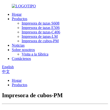
Hogar
Productos
Impresora de tazas S608
Impresora de tazas E506
Impresora de tazas-C406
Impresora de tapas-LM
Impresora de cubos-PM
Noticias
Sobre nosotros
Visita a la fábrica
Contáctenos
English
中文
Hogar
Productos
Impresora de cubos-PM