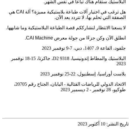
البلاستيك ستقام هناك تباعاً في نفس الشهر.
هل ترغب في اختيار آلات طباعة بلاستيكية مميزة؟ آلة CAI هي
الصفقة التي تحلم بها، لا تتردد بعد الآن.
لا يسعنا الانتظار لنشارككم قصة الطباعة البلاستيكية وما شابهها.
انطلق الآن وكن جزءًا من جولة معرض CAI Machine.
جلفود، القاعة 9، 1407، دبي، 7-9 نوفمبر 2023
البلاستيك والمطاط إندونيسيا، D2 9318، جاكرتا، 15-18 نوفمبر
2023
بلاست أوراسيا، إسطنبول، 22-25 نوفمبر 2023
الاتحاد الدولي للرياضات القتالية - اليابان، الجناح رقم 20705،
طوكيو، 28 نوفمبر - 2 ديسمبر 2023
تاريخ النشر: 10 أكتوبر 2023